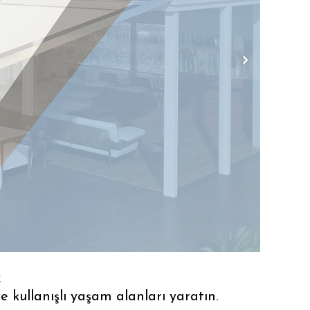
z
kullanışlı yaşam alanları yaratın.