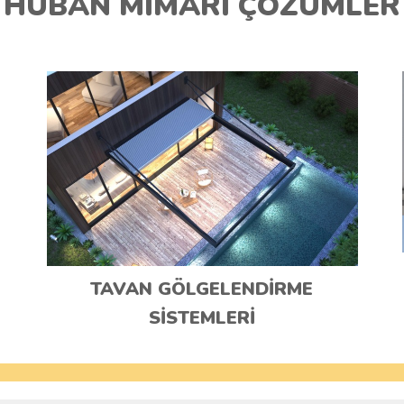
HUBAN MIMARI ÇÖZÜMLER
TAVAN GÖLGELENDİRME
SİSTEMLERİ