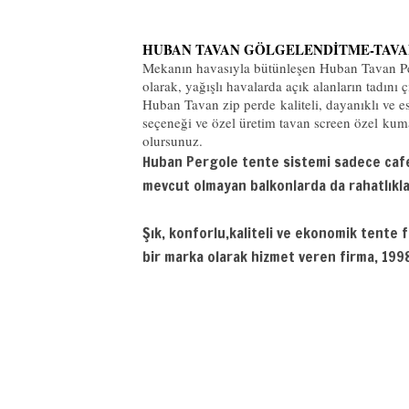
HUBAN TAVAN GÖLGELENDİTME-TAVA
Mekanın havasıyla bütünleşen Huban Tavan Perde
olarak, yağışlı havalarda açık alanların tadını 
Huban Tavan zip perde kaliteli, dayanıklı ve es
seçeneği ve özel üretim tavan screen özel kumaş
olursunuz.
Huban Pergole tente sistemi sadece cafe 
mevcut olmayan balkonlarda da rahatlıkla 
Şık, konforlu,kaliteli ve ekonomik tente
bir marka olarak hizmet veren firma, 199