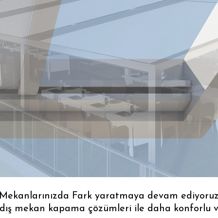
Mekanlarınızda Fark yaratmaya devam ediyoru
 dış mekan kapama çözümleri ile daha konforlu ve 