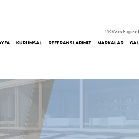
1998'den bugüne ka
AYFA
KURUMSAL
REFERANSLARIMIZ
MARKALAR
GAL