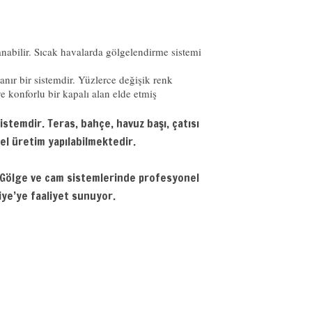
anabilir. Sıcak havalarda gölgelendirme sistemi
nır bir sistemdir. Yüzlerce değişik renk
e konforlu bir kapalı alan elde etmiş
stemdir. Teras, bahçe, havuz başı, çatısı
el üretim yapılabilmektedir.
. Gölge ve cam sistemlerinde profesyonel
ye’ye faaliyet sunuyor.